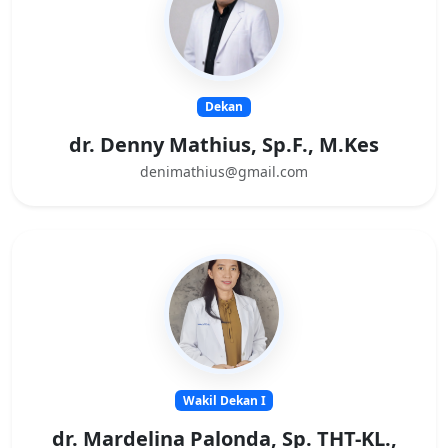
Dekan
dr. Denny Mathius, Sp.F., M.Kes
denimathius@gmail.com
Wakil Dekan I
dr. Mardelina Palonda, Sp. THT-KL.,