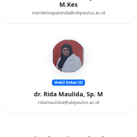
M.Kes
mardelinapalonda@ukipaulus.ac.id
Wakil Dekan III
dr. Rida Maulida, Sp. M
ridamaulidia@ukipaulus.ac.id